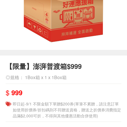
【限量】澎湃普渡箱$999
◎規格： 1Box箱 x 1 x 1Box箱
$
999
即日起-9/1 不限金額下單贈$200券(單筆不累贈，請注意訂單
如使用折價券/折扣碼則不符贈送資格，贈送之折價券消費指定
品滿$2,000可折，不得與其他優惠活動合併使用)