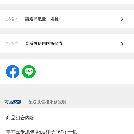
規格：
請選擇數量、規格
折價券
查看可使用的折價券
商品資訊
配送及售後服務說明
商品組合內容:
乖乖玉米脆條-奶油椰子160g 一包