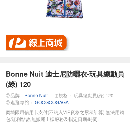
Bonne Nuit 迪士尼防曬衣-玩具總動員
(綠) 120
◎品牌：
Bonne Nuit
◎規格： 玩具總動員(綠) 120
◎逛逛專館：
GOOGOOGAGA
商城限用信用卡支付(不納入VIP資格之累積計算),無法用錢
包/紅利點數,無搬運上樓服務及指定日期/時間.