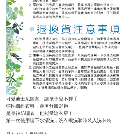
可愛迪士尼圖案，讓孩子愛不釋手
彈性纖維布料，穿著舒服舒適
是長袖防曬衣，也能當泳衣穿！
第一次使用請下水清洗，洗衣機洗滌時裝入洗衣袋