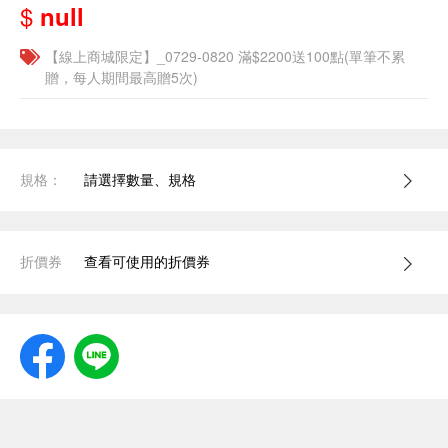
$
null
【線上商城限定】_0729-0820 滿$2200送100點(單筆不累
贈，每人期間最高贈5次)
規格：
請選擇數量、規格
折價券
查看可使用的折價券