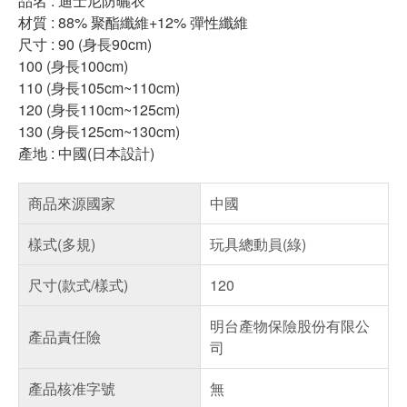
品名 : 迪士尼防曬衣
材質 : 88% 聚酯纖維+12% 彈性纖維
尺寸 : 90 (身長90cm)
100 (身長100cm)
110 (身長105cm~110cm)
120 (身長110cm~125cm)
130 (身長125cm~130cm)
產地 : 中國(日本設計)
商品來源國家
中國
樣式(多規)
玩具總動員(綠)
尺寸(款式/樣式)
120
明台產物保險股份有限公
產品責任險
司
產品核准字號
無