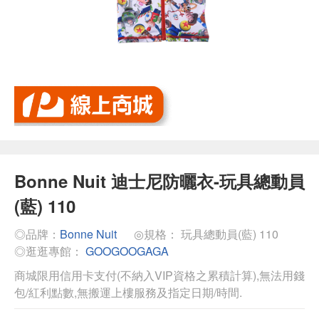
Bonne Nuit 迪士尼防曬衣-玩具總動員
(藍) 110
◎品牌：
Bonne Nuit
◎規格： 玩具總動員(藍) 110
◎逛逛專館：
GOOGOOGAGA
商城限用信用卡支付(不納入VIP資格之累積計算),無法用錢
包/紅利點數,無搬運上樓服務及指定日期/時間.