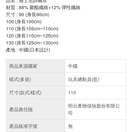
品名 : 迪士尼防曬衣
材質 : 88% 聚酯纖維+12% 彈性纖維
尺寸 : 90 (身長90cm)
100 (身長100cm)
110 (身長105cm~110cm)
120 (身長110cm~125cm)
130 (身長125cm~130cm)
產地 : 中國(日本設計)
商品來源國家
中國
樣式(多規)
玩具總動員(藍)
尺寸(款式/樣式)
110
明台產物保險股份有限公
產品責任險
司
產品核准字號
無