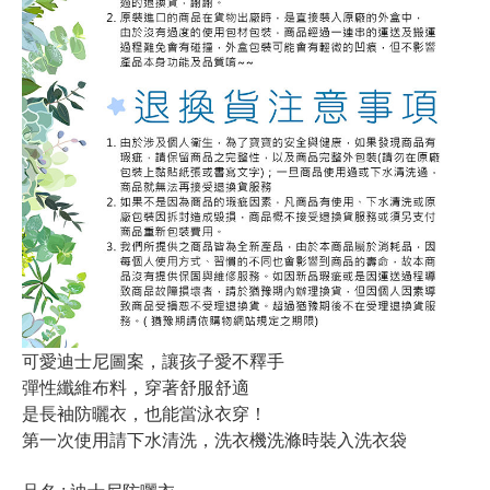
可愛迪士尼圖案，讓孩子愛不釋手
彈性纖維布料，穿著舒服舒適
是長袖防曬衣，也能當泳衣穿！
第一次使用請下水清洗，洗衣機洗滌時裝入洗衣袋