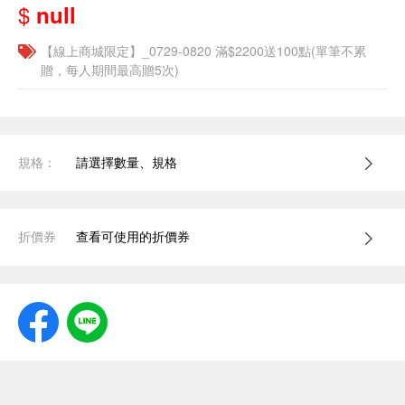
$
null
【線上商城限定】_0729-0820 滿$2200送100點(單筆不累
贈，每人期間最高贈5次)
規格：
請選擇數量、規格
折價券
查看可使用的折價券