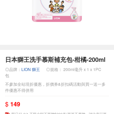
日本獅王洗手慕斯補充包-柑橘-200ml
◎品牌：
LION 獅王
◎規格： 200ml毫升 x 1 x 1PC
包
不參加全站現折優惠，折價券&折扣碼活動與買一送一多
件優惠不得併用
$
149