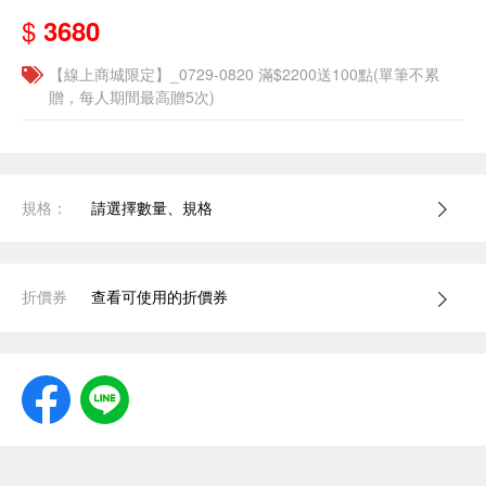
$
3680
【線上商城限定】_0729-0820 滿$2200送100點(單筆不累
贈，每人期間最高贈5次)
規格：
請選擇數量、規格
折價券
查看可使用的折價券