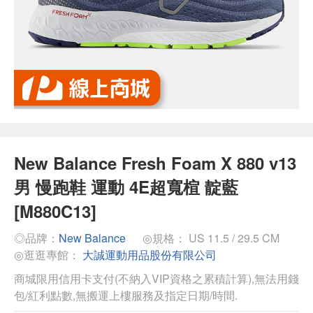
New Balance Fresh Foam X 880 v13
男 慢跑鞋 運動 4E超寬楦 靛藍
[M880C13]
◎品牌：
New Balance
◎規格： US 11.5 / 29.5 CM
◎逛逛專館：
大誠運動用品股份有限公司
商城限用信用卡支付(不納入VIP資格之累積計算),無法用錢
包/紅利點數,無搬運上樓服務及指定日期/時間.