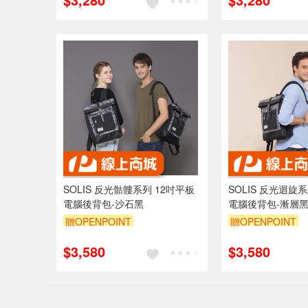
SOLIS 反光骷髏系列 12吋平板
SOLIS 反光迴旋
電腦後背包-沙石黑
電腦後背包-漸層
贈OPENPOINT
贈OPENPOINT
$3,580
$3,580