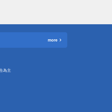
more
公告為主