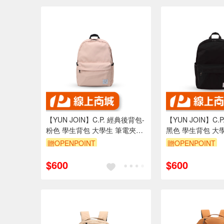
【YUN JOIN】C.P. 經典後背包-
【YUN JOIN】C.
粉色 學生背包 大學生 筆電夾層
黑色 學生背包 大學生 筆電夾層
輕量背包
輕量背包
贈OPENPOINT
贈OPENPOINT
$600
$600