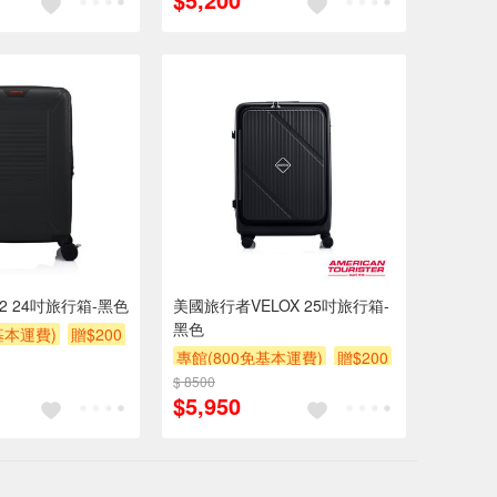
PV2 24吋旅行箱-黑色
美國旅行者VELOX 25吋旅行箱-
黑色
基本運費)
贈$200
專館(800免基本運費)
贈$200
$ 8500
$5,950