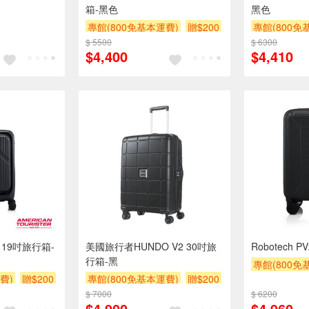
箱-黑色
黑色
專館(800免基本運費)
贈$200
專館(800免
$ 5500
$ 6300
$4,400
$4,410
 19吋旅行箱-
美國旅行者HUNDO V2 30吋旅
Robotech 
行箱-黑
專館(800免
費)
贈$200
專館(800免基本運費)
贈$200
$ 7000
$ 6200
$4,900
$4,960