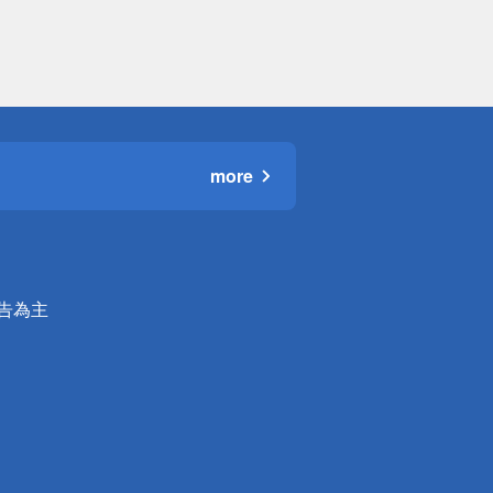
more
公告為主