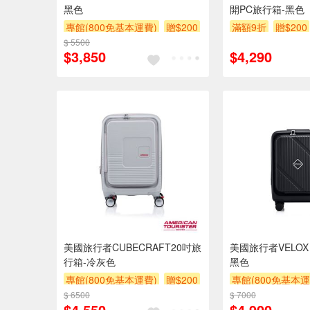
黑色
開PC旅行箱-黑色
專館(800免基本運費)
贈$200
滿額9折
贈$200
$ 5500
$3,850
$4,290
美國旅行者CUBECRAFT20吋旅
美國旅行者VELOX
行箱-冷灰色
黑色
專館(800免基本運費)
贈$200
專館(800免基本運
$ 6500
$ 7000
$4,550
$4,900