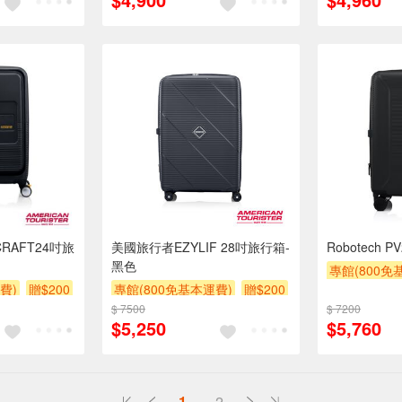
RAFT24吋旅
美國旅行者EZYLIF 28吋旅行箱-
Robotech 
黑色
專館(800免
費)
贈$200
專館(800免基本運費)
贈$200
$ 7500
$ 7200
$5,250
$5,760
1
2