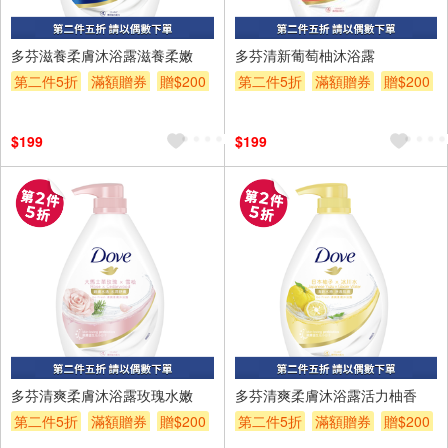
多芬滋養柔膚沐浴露滋養柔嫩
多芬清新葡萄柚沐浴露
第二件5折
滿額贈券
贈$200
第二件5折
滿額贈券
贈$200
$199
$199
多芬清爽柔膚沐浴露玫瑰水嫩
多芬清爽柔膚沐浴露活力柚香
第二件5折
滿額贈券
贈$200
第二件5折
滿額贈券
贈$200