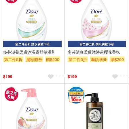
多芬滋養柔膚沐浴露舒敏溫和
多芬清爽柔膚沐浴露櫻花香氛
第二件5折
滿額贈券
贈$200
第二件5折
滿額贈券
贈$200
$199
$199