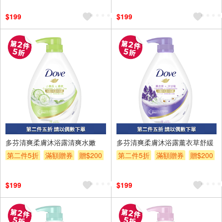
$199
$199
多芬清爽柔膚沐浴露清爽水嫩
多芬清爽柔膚沐浴露薰衣草舒緩
第二件5折
滿額贈券
贈$200
第二件5折
滿額贈券
贈$200
$199
$199