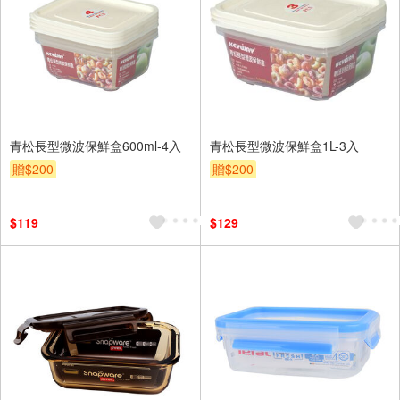
青松長型微波保鮮盒600ml-4入
青松長型微波保鮮盒1L-3入
贈$200
贈$200
$119
$129