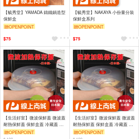
【毓秀堂】YAMADA 鑄鐵鍋造型
【毓秀堂】NAKAYA 小份量分裝
保鮮盒
保鮮盒系列
贈OPENPOINT
贈OPENPOINT
$75
$75
【生活好室】微波保鮮蓋 微波蓋
【生活好室】微波保鮮蓋 微波蓋
耐熱保鮮蓋 保鮮盒蓋 冷藏蓋 冰
耐熱保鮮蓋 保鮮盒蓋 冷藏蓋 冰
箱收納蓋 微波爐蓋子 飯菜蓋 微
箱收納蓋 微波爐蓋子 飯菜蓋 微
贈OPENPOINT
贈OPENPOINT
波加熱蓋 日本微波蓋
波加熱蓋 日本微波蓋
$ 109
$ 109