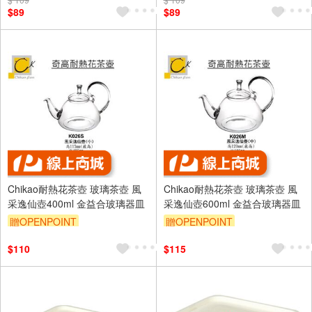
訂單滿999享9折
訂單滿999享9折
$89
$89
Chikao耐熱花茶壺 玻璃茶壺 風
Chikao耐熱花茶壺 玻璃茶壺 風
采逸仙壺400ml 金益合玻璃器皿
采逸仙壺600ml 金益合玻璃器皿
贈OPENPOINT
贈OPENPOINT
$110
$115