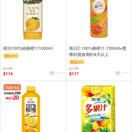
樹頂100%純柳橙汁1000ml
每日C 100%柳橙汁-1300ml※實
際到貨效期約4天以上
贈$200
贈$200
$ 129
$ 118
$114
$117