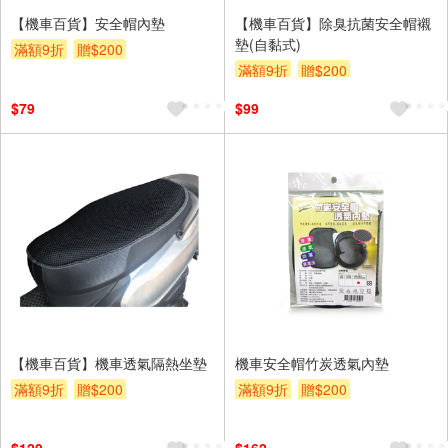
【機車百貨】安全帽內墊
【機車百貨】除臭抗菌安全帽襯
墊(自黏式)
滿額9折
贈$200
滿額9折
贈$200
$79
$99
【機車百貨】機車透氣隔熱坐墊
機車安全帽竹炭透氣內墊
滿額9折
贈$200
滿額9折
贈$200