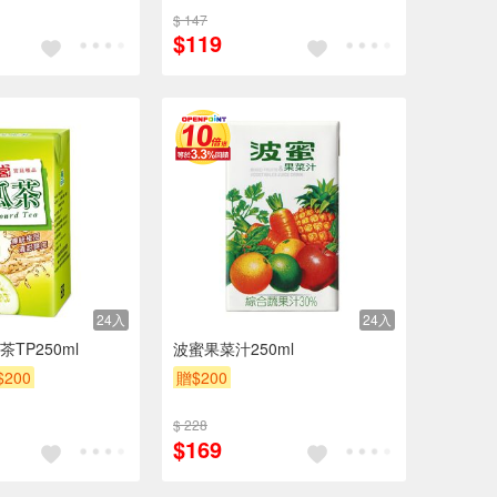
$ 147
$119
24入
24入
TP250ml
波蜜果菜汁250ml
$200
贈$200
$ 228
$169