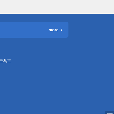
more
公告為主