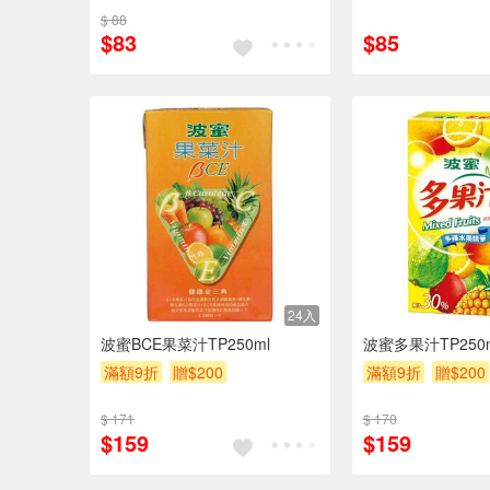
$ 88
$83
$85
24入
波蜜BCE果菜汁TP250ml
波蜜多果汁TP250
滿額9折
贈$200
滿額9折
贈$200
$ 171
$ 170
$159
$159