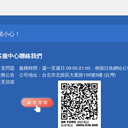
送
請小心！
客服中心
聯絡我們
常見問題
服務時間：
週一至週日 09:00-21:00，例假日依網站
服務公告
公司地址：
台北市北投區大業路136號5樓 (台灣)
意見信箱