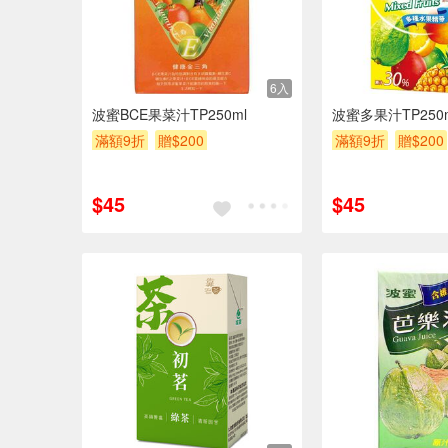
6入
波蜜BCE果菜汁TP250ml
波蜜多果汁TP250
滿額9折
贈$200
滿額9折
贈$200
$45
$45