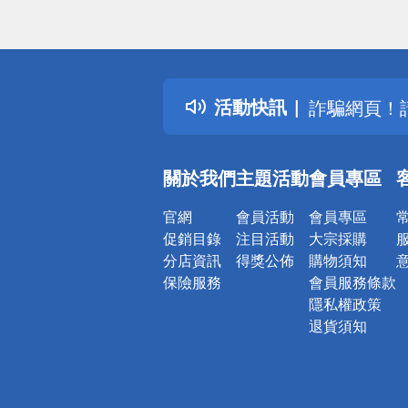
得獎公告
熱門話題
銀行優惠
偏遠地區配
活動快訊
詐騙網頁！
關於我們
主題活動
會員專區
官網
會員活動
會員專區
促銷目錄
注目活動
大宗採購
分店資訊
得獎公佈
購物須知
保險服務
會員服務條款
隱私權政策
退貨須知