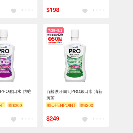
贈$200
$198
PRO漱口水-防蛀
百齡護牙周到PRO漱口水-清新
抗菌
NT
贈$200
贈OPENPOINT
贈$200
$249