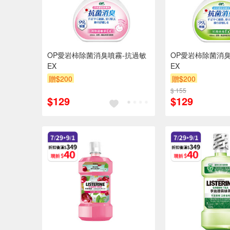
OP愛岩柿除菌消臭噴霧-抗過敏
OP愛岩柿除菌消臭
EX
EX
贈$200
贈$200
$ 155
$129
$129