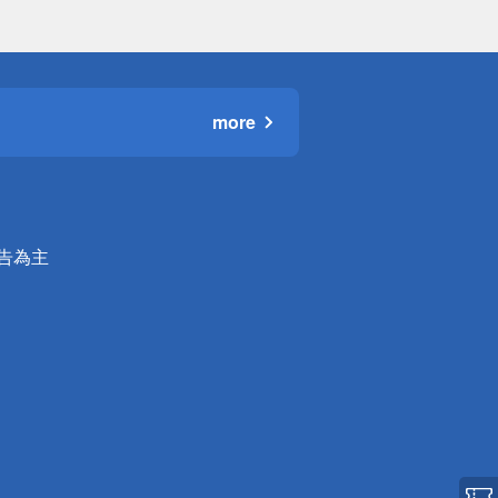
more
公告為主