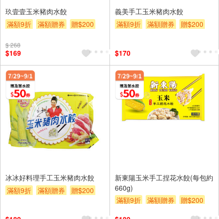
玖壹壹玉米豬肉水餃
義美手工玉米豬肉水餃
滿額9折
滿額贈券
贈$200
滿額9折
滿額贈券
贈$200
$ 268
$169
$170
冰冰好料理手工玉米豬肉水餃
新東陽玉米手工捏花水餃(每包約
660g)
滿額9折
滿額贈券
贈$200
滿額9折
滿額贈券
贈$200