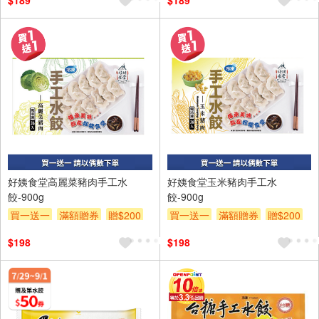
$189
$189
好姨食堂高麗菜豬肉手工水
好姨食堂玉米豬肉手工水
餃-900g
餃-900g
買一送一
滿額贈券
贈$200
買一送一
滿額贈券
贈$200
$198
$198