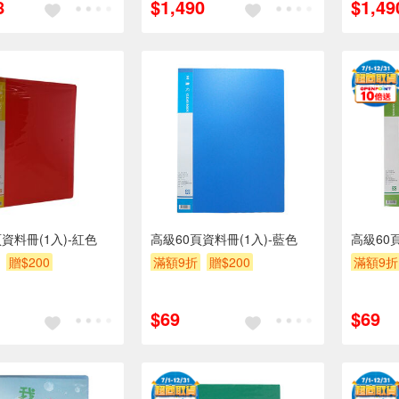
8
$1,490
$1,49
資料冊(1入)-紅色
高級60頁資料冊(1入)-藍色
高級60
贈$200
滿額9折
贈$200
滿額9折
$69
$69