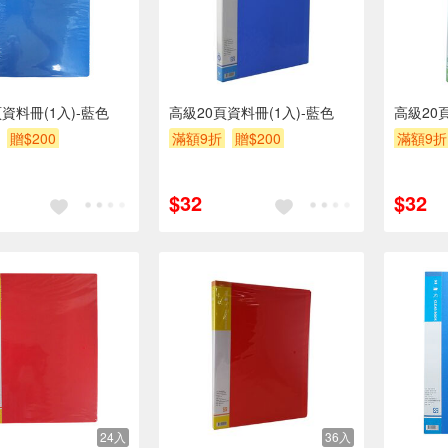
資料冊(1入)-藍色
高級20頁資料冊(1入)-藍色
高級20
贈$200
滿額9折
贈$200
滿額9折
$32
$32
24入
36入