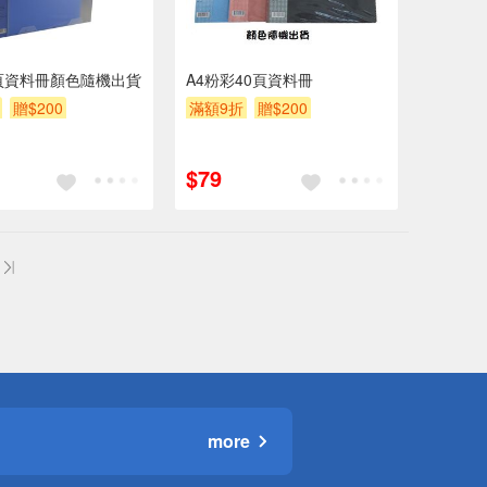
頁資料冊顏色隨機出貨
A4粉彩40頁資料冊
贈$200
滿額9折
贈$200
$79
more