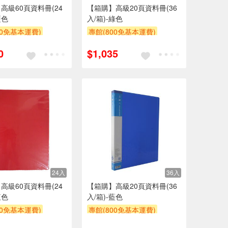
高級60頁資料冊(24
【箱購】高級20頁資料冊(36
藍色
入/箱)-綠色
00免基本運費)
專館(800免基本運費)
贈$200
滿額9折
贈$200
0
$1,035
24入
36入
高級60頁資料冊(24
【箱購】高級20頁資料冊(36
紅色
入/箱)-藍色
00免基本運費)
專館(800免基本運費)
贈$200
滿額9折
贈$200