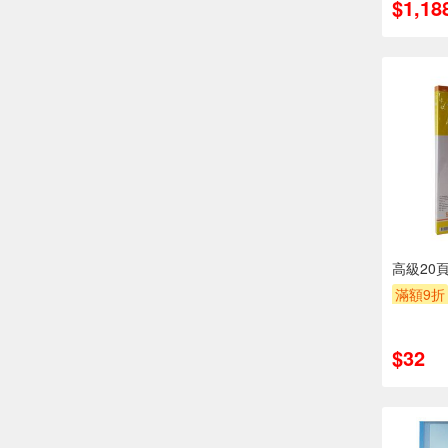
$1,18
高級20頁
滿額9折
$32