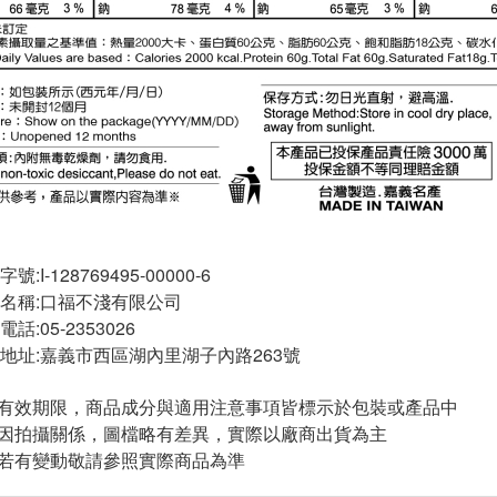
I-128769495-00000-6
名稱:口福不淺有限公司
:05-2353026
地址:嘉義市西區湖內里湖子內路263號
與有效期限，商品成分與適用注意事項皆標示於包裝或產品中
頁因拍攝關係，圖檔略有差異，實際以廠商出貨為主
案若有變動敬請參照實際商品為準