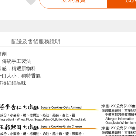
配送及售後服務說明
鬆劑
，傳統手工製法
口感，精選原物料
一口大小，獨特香氣
值得細細品味