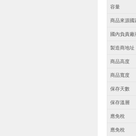
容量
商品來源國
國內負責廠
製造商地址
商品高度
商品寬度
保存天數
保存溫層
應免稅
應免稅