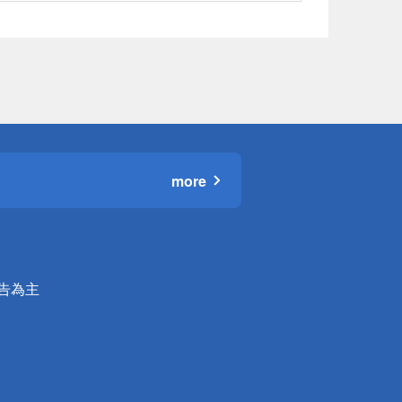
more
公告為主