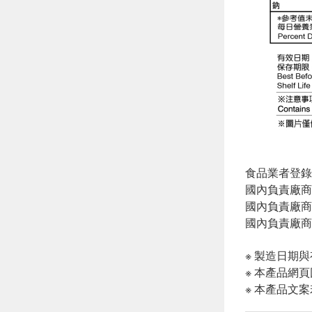
食品業者登錄字號:
國內負責廠商
國內負責廠商電話
國內負責廠商
※ 製造日期
※ 本產品網
※ 本產品文