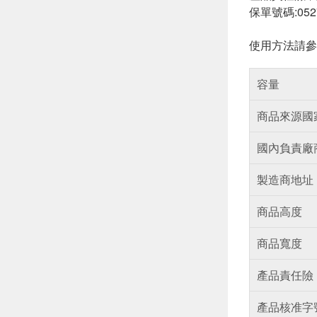
保單號碼:052
使用方法請參
容量
商品來源國
國內負責廠
製造商地址
商品高度
商品寬度
產品責任險
產品核准字