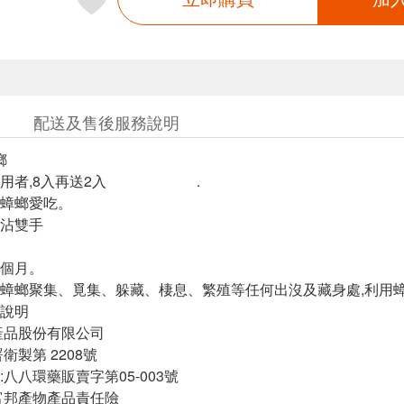
配送及售後服務說明
螂
饋愛用者,8入再送2入 .
蟑螂愛吃。
方便不沾雙手
連鎖除蟑
個月。
蟑螂聚集、覓集、躲藏、棲息、繁殖等任何出沒及藏身處,利用
說明
產品股份有限公司
衛製第 2208號
八八環藥販賣字第05-003號
富邦產物產品責任險