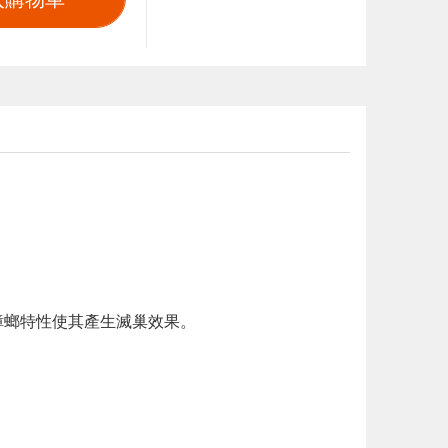
蟑螂特性使其產生滅巢效果。