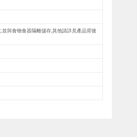
,並與食物食器隔離儲存,其他請詳見產品背後