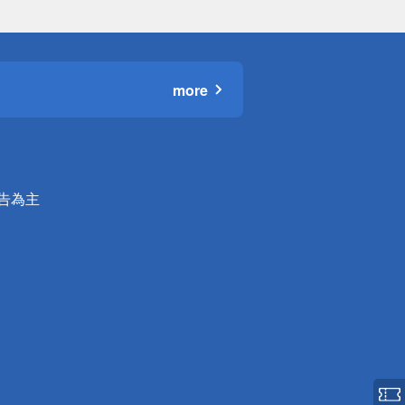
more
公告為主