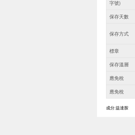
字號)
保存天數
保存方式
標章
保存溫層
應免稅
應免稅
成分:益達胺