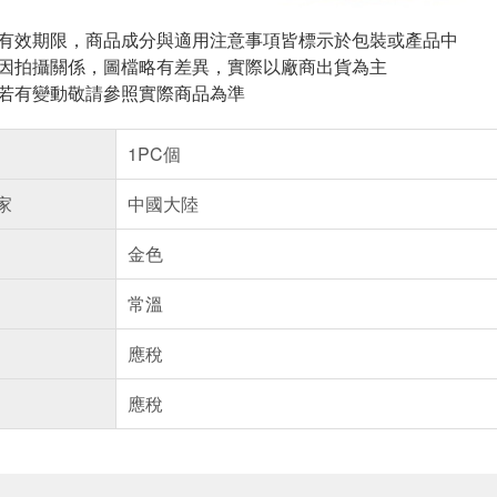
與有效期限，商品成分與適用注意事項皆標示於包裝或產品中
頁因拍攝關係，圖檔略有差異，實際以廠商出貨為主
案若有變動敬請參照實際商品為準
1PC個
家
中國大陸
金色
常溫
應稅
應稅