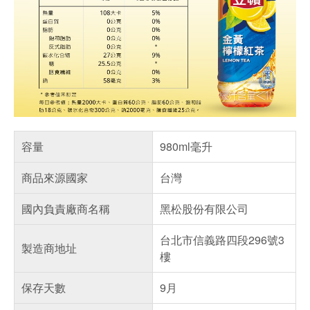
容量
980ml毫升
商品來源國家
台灣
國內負責廠商名稱
黑松股份有限公司
台北市信義路四段296號3
製造商地址
樓
保存天數
9月