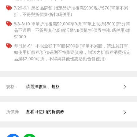
7/29-9/1 黑松品牌館 指定品折扣後滿$999現折$70(單筆不累
折，不得與折價券/折扣碼併用)
8/8-8/10 單筆折扣後滿$2,000享9折(單筆上限折$500)(部分商
品不適用，不得與其他促銷活動/加價購/折價券/折扣碼併用)離
$2000
即日起-9/1 不限金額下單贈$200券(單筆不累贈，請注意訂單
如使用折價券/折扣碼則不符贈送資格，贈送之折價券消費指定
品滿$2,000可折，不得與其他優惠活動合併使用)
規格：
請選擇數量、規格
折價券
查看可使用的折價券