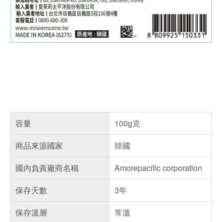
容量
100g克
商品來源國家
韓國
國內負責廠商名稱
Amorepacific corporation
保存天數
3年
保存溫層
常溫