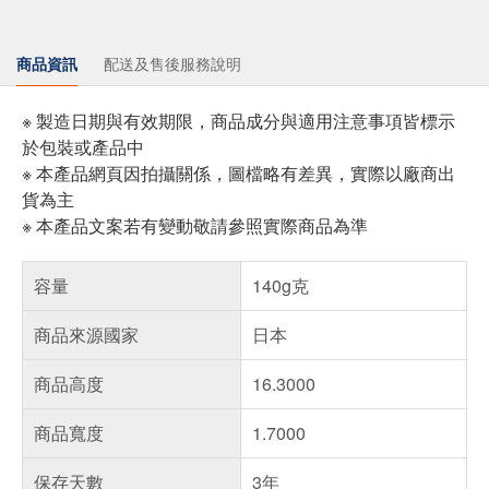
商品資訊
配送及售後服務說明
※ 製造日期與有效期限，商品成分與適用注意事項皆標示
於包裝或產品中
※ 本產品網頁因拍攝關係，圖檔略有差異，實際以廠商出
貨為主
※ 本產品文案若有變動敬請參照實際商品為準
容量
140g克
商品來源國家
日本
商品高度
16.3000
商品寬度
1.7000
保存天數
3年