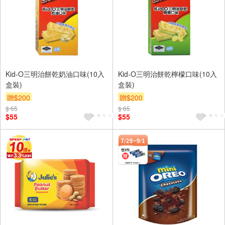
Kid-O三明治餅乾奶油口味(10入
Kid-O三明治餅乾檸檬口味(10入
盒裝)
盒裝)
贈$200
贈$200
$ 65
$ 65
$55
$55