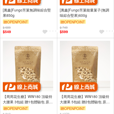
[萬鑫]Fungo芳菓無調味綜合堅
[萬鑫]Fungo芳菓能量菓子(無調
果850g
味綜合堅果)600g
贈OPENPOINT
贈OPENPOINT
$ 689
$ 749
$549
$599
【周周花生糖】WW180 頂級特
【周周花生糖】WW180 頂級特
大腰果 3包組 贈1包體驗包 原味
大腰果 5包組 贈2包體驗包 原味
無調味 低溫烘焙健康堅果
無調味 低溫烘焙健康堅果
贈OPENPOINT
贈OPENPOINT
$ 810
$ 1370