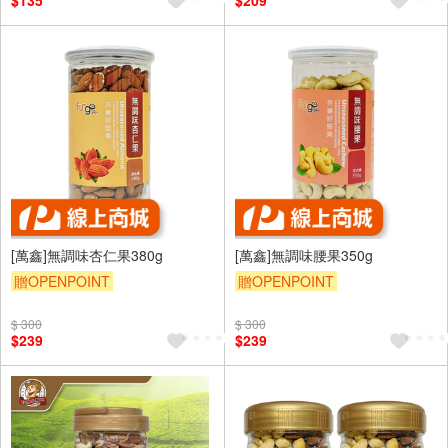
$135
$209
[萬鑫]無調味杏仁果380g
[萬鑫]無調味腰果350g
贈OPENPOINT
贈OPENPOINT
$ 300
$ 300
$239
$239