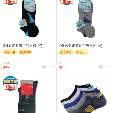
DG透氣避震足弓男襪(黑)
DG透氣避震足弓男襪(中灰)
滿額9折
贈$200
滿額9折
贈$200
$ 69
$ 69
$65
$65