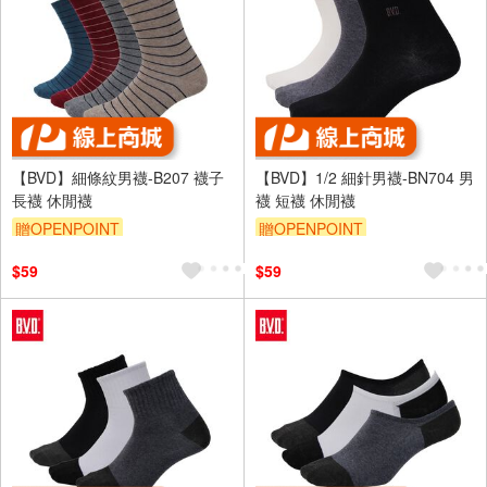
【BVD】細條紋男襪-B207 襪子
【BVD】1/2 細針男襪-BN704 男
長襪 休閒襪
襪 短襪 休閒襪
贈OPENPOINT
贈OPENPOINT
$59
$59