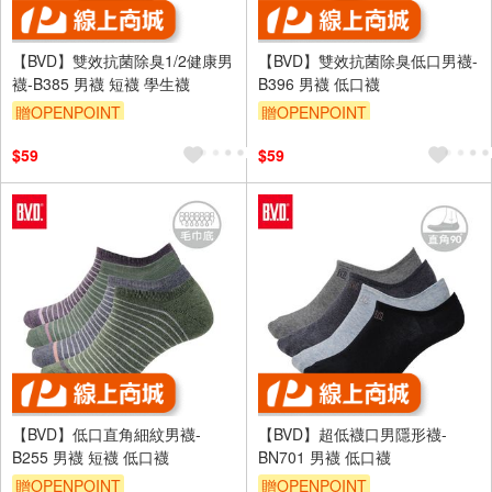
【BVD】雙效抗菌除臭1/2健康男
【BVD】雙效抗菌除臭低口男襪-
襪-B385 男襪 短襪 學生襪
B396 男襪 低口襪
贈OPENPOINT
贈OPENPOINT
$59
$59
【BVD】低口直角細紋男襪-
【BVD】超低襪口男隱形襪-
B255 男襪 短襪 低口襪
BN701 男襪 低口襪
贈OPENPOINT
贈OPENPOINT