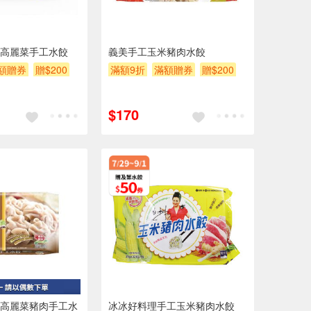
高麗菜手工水餃
義美手工玉米豬肉水餃
額贈券
贈$200
滿額9折
滿額贈券
贈$200
$170
高麗菜豬肉手工水
冰冰好料理手工玉米豬肉水餃