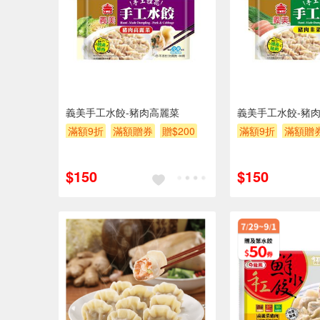
義美手工水餃-豬肉高麗菜
義美手工水餃-豬
滿額9折
滿額贈券
贈$200
滿額9折
滿額贈
$150
$150