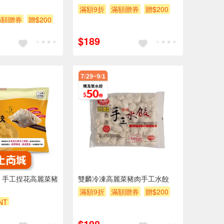
滿額9折
滿額贈券
贈$200
滿額贈券
贈$200
$189
 手工捏花高麗菜豬
雙麟冷凍高麗菜豬肉手工水餃
滿額9折
滿額贈券
贈$200
NT
$198