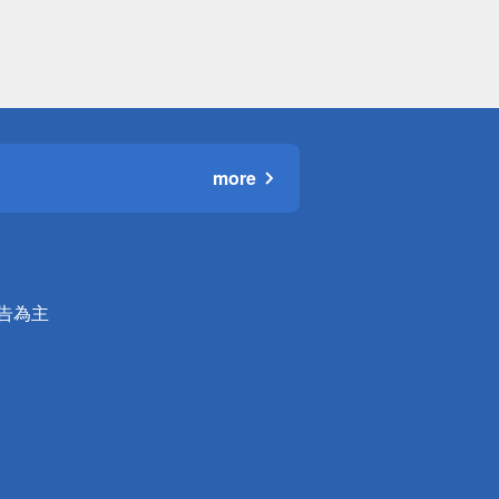
more
公告為主