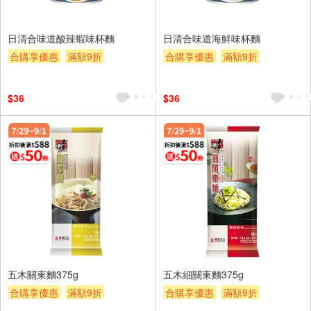
日清合味道酸辣蝦味杯麵
日清合味道海鮮味杯麵
合購享優惠
滿額9折
合購享優惠
滿額9折
滿額贈券
贈$200
滿額贈券
贈$200
$36
$36
五木關東麵375g
五木細關東麵375g
合購享優惠
滿額9折
合購享優惠
滿額9折
滿額贈券
贈$200
滿額贈券
贈$200