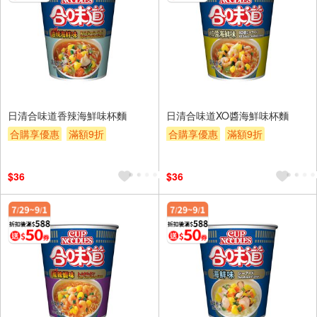
日清合味道香辣海鮮味杯麵
日清合味道XO醬海鮮味杯麵
合購享優惠
滿額9折
合購享優惠
滿額9折
滿額贈券
贈$200
滿額贈券
贈$200
$36
$36