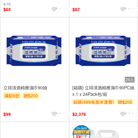
$ 72
$65
$87
24入
立得清酒精擦濕巾90抽
[箱購] 立得清酒精擦濕巾90PC抽
x 1 x 24Pack包/箱
滿額9折
贈$200
箱購(699免基本運費)
贈$200
$99
$2,376