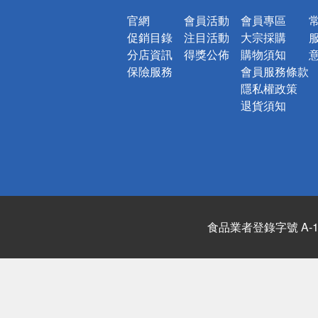
官網
會員活動
會員專區
促銷目錄
注目活動
大宗採購
分店資訊
得獎公佈
購物須知
保險服務
會員服務條款
隱私權政策
退貨須知
食品業者登錄字號 A-122