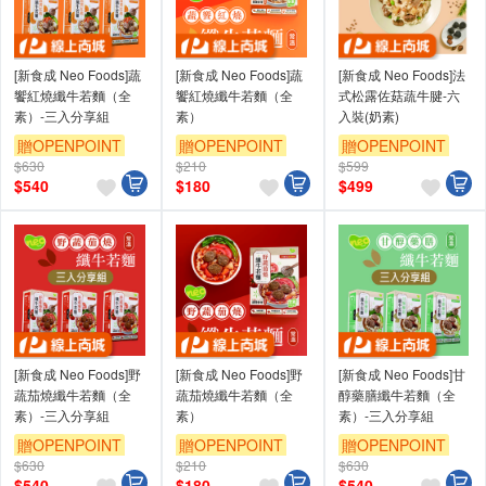
[新食成 Neo Foods]蔬
[新食成 Neo Foods]蔬
[新食成 Neo Foods]法
饗紅燒纖牛若麵（全
饗紅燒纖牛若麵（全
式松露佐菇蔬牛腱-六
素）-三入分享組
素）
入裝(奶素)
贈OPENPOINT
贈OPENPOINT
贈OPENPOINT
$630
$210
$599
$
540
$
180
$
499
[新食成 Neo Foods]野
[新食成 Neo Foods]野
[新食成 Neo Foods]甘
蔬茄燒纖牛若麵（全
蔬茄燒纖牛若麵（全
醇藥膳纖牛若麵（全
素）-三入分享組
素）
素）-三入分享組
贈OPENPOINT
贈OPENPOINT
贈OPENPOINT
$630
$210
$630
$
540
$
180
$
540