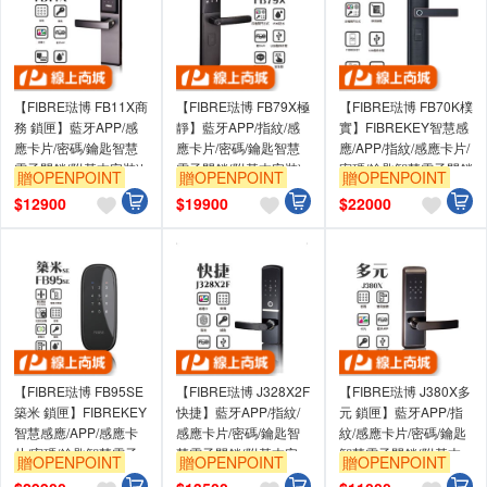
【FIBRE琺博 FB11X商
【FIBRE琺博 FB79X極
【FIBRE琺博 FB70K樸
務 鎖匣】藍牙APP/感
靜】藍牙APP/指紋/感
實】FIBREKEY智慧感
應卡片/密碼/鑰匙智慧
應卡片/密碼/鑰匙智慧
應/APP/指紋/感應卡片/
電子門鎖(附基本安裝)|
電子門鎖(附基本安裝)
密碼/鑰匙智慧電子門鎖
贈OPENPOINT
贈OPENPOINT
贈OPENPOINT
出租房房東最適電子鎖
(附基本安裝)
$
12900
$
19900
$
22000
【FIBRE琺博 FB95SE
【FIBRE琺博 J328X2F
【FIBRE琺博 J380X多
築米 鎖匣】FIBREKEY
快捷】藍牙APP/指紋/
元 鎖匣】藍牙APP/指
智慧感應/APP/感應卡
感應卡片/密碼/鑰匙智
紋/感應卡片/密碼/鑰匙
片/密碼/鑰匙智慧電子
慧電子門鎖(附基本安
智慧電子門鎖(附基本
贈OPENPOINT
贈OPENPOINT
贈OPENPOINT
門鎖(附基本安裝)
裝)
安裝)