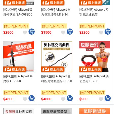
[盛林運動] ABsport 弧
[盛林運動] ABsport 重
[盛林運動] Absport 多
形仰臥板 SA-008B50
力舉重腰帶 M13-34
功能訓練砲筒
贈OPENPOINT
贈OPENPOINT
贈OPENPOINT
$
2800
$
1500
$
2200
[盛林運動] ABsport 攀
[盛林運動] ABsport 奧
[盛林運動] ABsport 浸
爬機 CB-250
林匹克彎曲黑桿 C3-20
塑壺鈴 DB-06
贈OPENPOINT
贈OPENPOINT
贈OPENPOINT
$
4600
$
4600
$
900