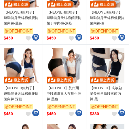
【NEONER銀離子】
【NEONER銀離子】
【NEONER銀離子】
運動健身天絲棉低腰抗
運動健身天絲棉低腰抗
運動健身天絲棉低腰抗
菌內褲-黑色
菌丁字內褲-深藍
菌內褲-白
贈OPENPOINT
贈OPENPOINT
贈OPENPOINT
訂單滿699享9折
訂單滿699享9折
訂單滿699享9折
$
450
$
450
$
450
【NEONER銀離子】
【NEONER】莫代爾
【NEONER】高衩顯
運動健身天絲棉低腰抗
中腰親膚量大夜用生理
腿長三角低腰抗菌內
菌內褲-深藍
褲-黑色
褲-黑
贈OPENPOINT
贈OPENPOINT
贈OPENPOINT
訂單滿699享9折
訂單滿699享9折
訂單滿699享9折
$
450
$
450
$
380