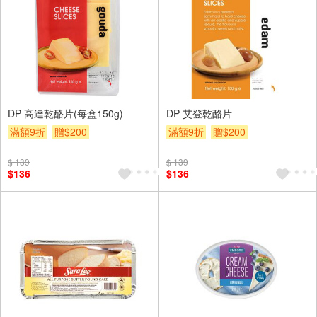
DP 高達乾酪片(每盒150g)
DP 艾登乾酪片
滿額9折
贈$200
滿額9折
贈$200
$ 139
$ 139
$136
$136