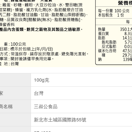
100g克
家
台灣
商名稱
三叔公食品
新北市土城區國際路55號