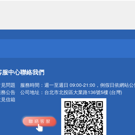
送
請小心！
送
請小心！
客服中心
聯絡我們
常見問題
服務時間：
週一至週日 09:00-21:00，例假日依網站
服務公告
公司地址：
台北市北投區大業路136號5樓 (台灣)
意見信箱