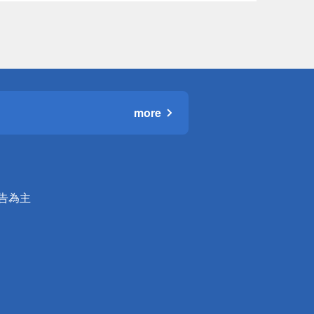
more
公告為主