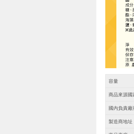
容量
商品來源國
國內負責廠
製造商地址