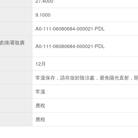
27.4000
9.1000
A0-111-06080684-000021-PDL
號(衛署妝廣
A0-111-06080684-000021-PDL
12月
常溫保存，請存放於陰涼處，避免陽光直射，
常溫
應稅
應稅