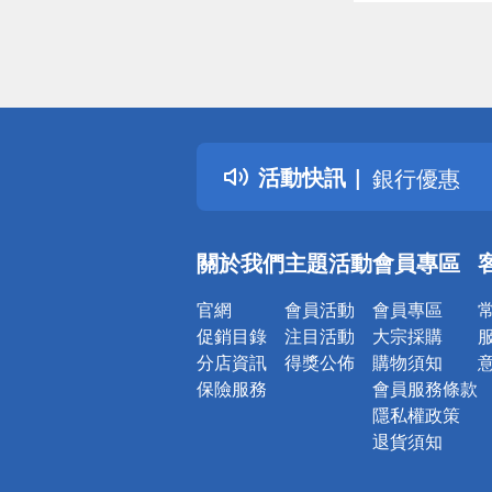
偏遠地區配
詐騙網頁！
得獎公告
熱門話題
銀行優惠
活動快訊
偏遠地區配
詐騙網頁！
關於我們
主題活動
會員專區
官網
會員活動
會員專區
促銷目錄
注目活動
大宗採購
分店資訊
得獎公佈
購物須知
保險服務
會員服務條款
隱私權政策
退貨須知