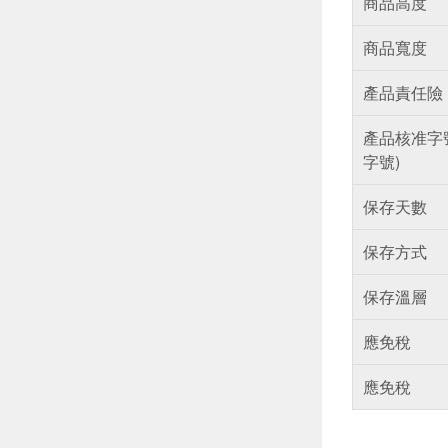
商品高度
商品寬度
產品責任險
產品核准字
字號)
保存天數
保存方式
保存溫層
應免稅
應免稅