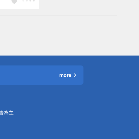
 2000 元的範圍
內）
more
公告為主