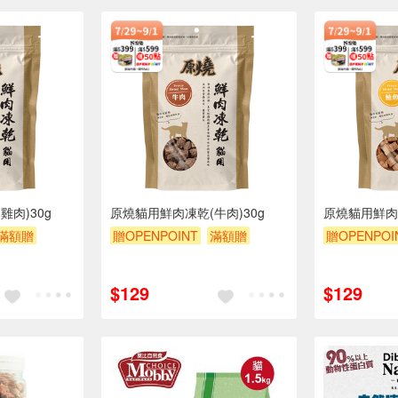
肉)30g
原燒貓用鮮肉凍乾(牛肉)30g
原燒貓用鮮肉凍
滿額贈
贈OPENPOINT
滿額贈
贈OPENPOI
滿額9折
贈$200
滿額9折
贈
$129
$129