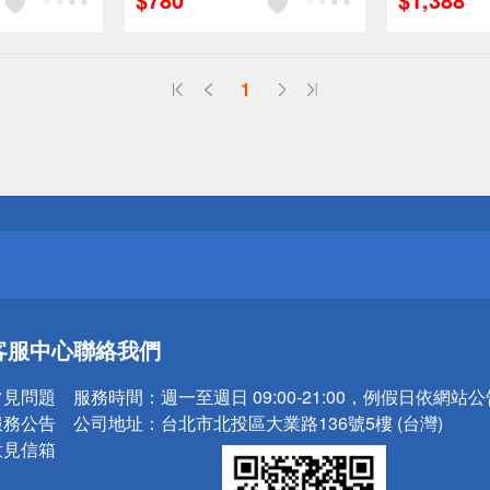
（運費不算在
1
送
請小心！
送
客服中心
聯絡我們
請小心！
常見問題
服務時間：
週一至週日 09:00-21:00，例假日依網站
服務公告
公司地址：
台北市北投區大業路136號5樓 (台灣)
意見信箱