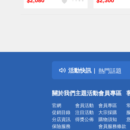
偏遠地區配
詐騙網頁！
得獎公告
活動快訊
熱門話題
銀行優惠
偏遠地區配
關於我們
主題活動
會員專區
詐騙網頁！
官網
會員活動
會員專區
促銷目錄
注目活動
大宗採購
分店資訊
得獎公佈
購物須知
保險服務
會員服務條款