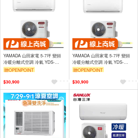
YAMADA 山田家電 5-7坪 變頻
YAMADA 山田家電 5-7坪 變頻
冷暖分離式空調 冷氣 YDS-
冷暖分離式空調 冷氣 YDS-
FN41AH/YDC-FN41AH
FN41H/YDC-FN41H
贈OPENPOINT
贈OPENPOINT
$30,900
$30,900