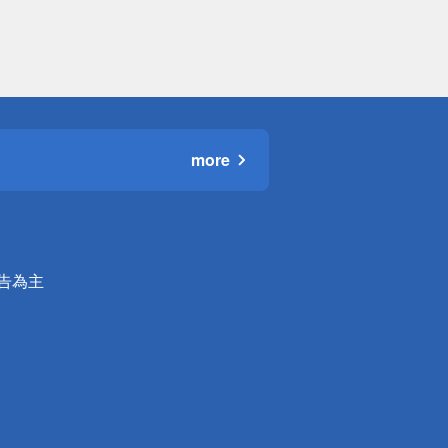
more
公告為主