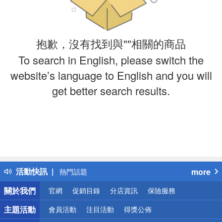
抱歉，沒有找到與""相關的商品
To search in English, please switch the
website’s language to English and you will
get better search results.
偏遠地區配送
詐騙網頁！請小心！
得獎公告
活動快訊
more
熱門話題
銀行優惠
關於我們
官網
促銷目錄
分店資訊
保險服務
偏遠地區配送
詐騙網頁！請小心！
主題活動
會員活動
注目活動
得獎公佈