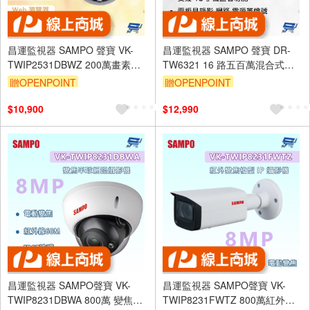
昌運監視器 SAMPO 聲寶 VK-
昌運監視器 SAMPO 聲寶 DR-
TWIP2531DBWZ 200萬畫素
TW6321 16 路五百萬混合式錄
WDR 紅外線半球型 IP 攝影機
放影機 支援 4G 手機監看功能
贈OPENPOINT
贈OPENPOINT
$10,900
$12,990
昌運監視器 SAMPO聲寶 VK-
昌運監視器 SAMPO聲寶 VK-
TWIP8231DBWA 800萬 變焦半
TWIP8231FWTZ 800萬紅外變