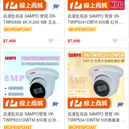
昌運監視器 SAMPO 聲寶 DR-
昌運監視器 SAMPO 聲寶 VK-
TWK0858 4K H.265 8路 五合一
TWIP5341DBFA 500萬 紅外線
監控主機
半球網路攝影機 內建麥克風 紅
贈OPENPOINT
贈OPENPOINT
外線50M
$7,490
$7,690
昌運監視器 SAMPO聲寶 VK-
昌運監視器 SAMPO 聲寶 VK-
TWIP8231DWTM 800萬 紅外定
TWIP5341DWTM 500萬畫素 IR
焦半球型網路攝影機 內建麥克風
定焦半球網路攝影機 內建麥克風
贈OPENPOINT
贈OPENPOINT