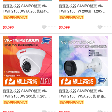
昌運監視器 SAMPO聲寶 VK-
昌運監視器 SAMPO聲寶 VK-
TWIP2130DWTA 200萬紅外線
TWIP2130FW 200萬 H.265 紅
定焦半球網路攝影機 內建⿆克⾵
外線槍型網路攝影機 PoE
贈OPENPOINT
贈OPENPOINT
$3,590
$3,599
昌運監視器 SAMPO聲寶 VK-
昌運監視器 SAMPO聲寶 VK-
TWIP2130DW 200萬 H.265
TWIP2130FWSA 200萬 網路攝
POE 紅外線半球網路攝影機
影機 內建麥克風 紅外線30M
贈OPENPOINT
贈OPENPOINT