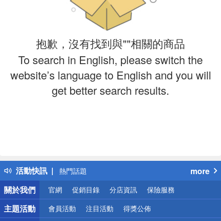
抱歉，沒有找到與""相關的商品
To search in English, please switch the
website’s language to English and you will
get better search results.
偏遠地區配送
詐騙網頁！請小心！
得獎公告
活動快訊
more
熱門話題
銀行優惠
關於我們
官網
促銷目錄
分店資訊
保險服務
偏遠地區配送
詐騙網頁！請小心！
主題活動
會員活動
注目活動
得獎公佈