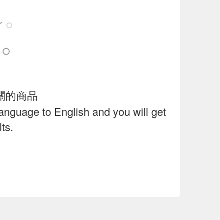
關的商品
language to English and you will get
ts.