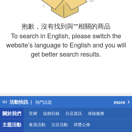
抱歉，沒有找到與""相關的商品
To search in English, please switch the
website’s language to English and you will
get better search results.
偏遠地區配送
詐騙網頁！請小心！
得獎公告
活動快訊
more
熱門話題
銀行優惠
關於我們
官網
促銷目錄
分店資訊
保險服務
偏遠地區配送
詐騙網頁！請小心！
主題活動
會員活動
注目活動
得獎公佈