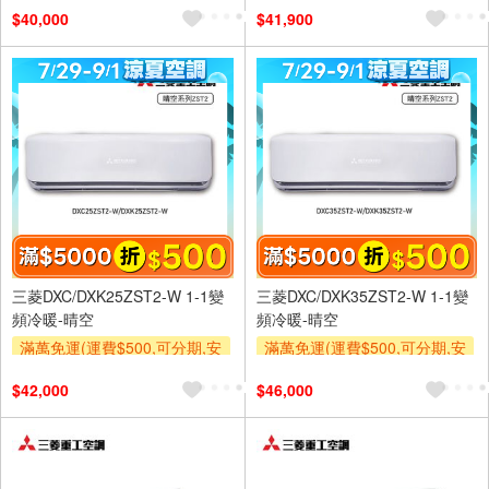
$40,000
$41,900
及使用6期以上分期0利率,需付
基本安裝運費)
滿額折$500
滿額贈券
三菱DXC/DXK25ZST2-W 1-1變
三菱DXC/DXK35ZST2-W 1-1變
頻冷暖-晴空
頻冷暖-晴空
滿萬免運(運費$500,可分期,安
滿萬免運(運費$500,可分期,安
裝跨區費另計,單品未滿1萬元
裝跨區費另計,單品未滿1萬元
$42,000
$46,000
及使用6期以上分期0利率,需付
及使用6期以上分期0利率,需付
基本安裝運費)
基本安裝運費)
滿額折$500
滿額贈券
滿額折$500
滿額贈券