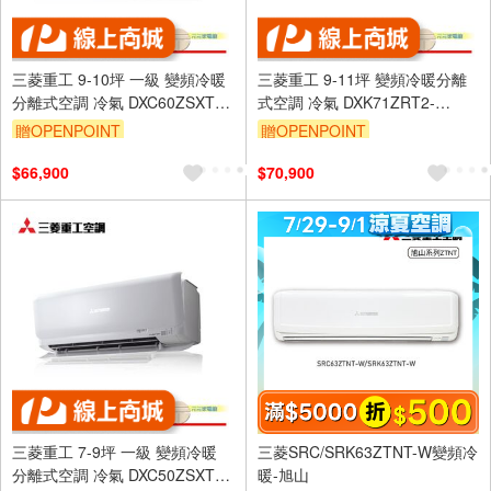
三菱重工 9-10坪 一級 變頻冷暖
三菱重工 9-11坪 變頻冷暖分離
分離式空調 冷氣 DXC60ZSXT2-
式空調 冷氣 DXK71ZRT2-
W/DXK60ZSXT2-W
W/DXC71ZRT2-W
贈OPENPOINT
贈OPENPOINT
$66,900
$70,900
三菱重工 7-9坪 一級 變頻冷暖
三菱SRC/SRK63ZTNT-W變頻冷
分離式空調 冷氣 DXC50ZSXT2-
暖-旭山