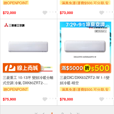
W/DXK50ZSXT2-W
贈OPENPOINT
滿萬免運(運費$500,可分期,安
裝跨區費另計,單品未滿1萬元
$72,000
$73,000
及使用6期以上分期0利率,需付
基本安裝運費)
滿額折$500
滿額贈券
三菱重工 10-13坪 變頻冷暖分離
三菱DXC/DXK63ZRT2-W 1-1變
式空調 冷氣 DXK80ZRT2-
頻冷暖-晴空
W/DXC80ZRT2-W
贈OPENPOINT
滿萬免運(運費$500,可分期,安
裝跨區費另計,單品未滿1萬元
$75,900
$78,000
及使用6期以上分期0利率,需付
基本安裝運費)
滿額折$500
滿額贈券
偏遠地區配送
1
2