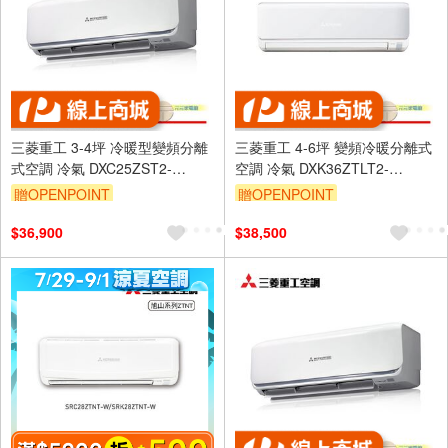
三菱重工 3-4坪 冷暖型變頻分離
三菱重工 4-6坪 變頻冷暖分離式
式空調 冷氣 DXC25ZST2-
空調 冷氣 DXK36ZTLT2-
W/DXK25ZST2-W
W/DXC36ZTLT2-W
贈OPENPOINT
贈OPENPOINT
$36,900
$38,500