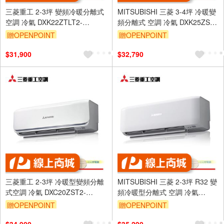
三菱重工 2-3坪 變頻冷暖分離式
MITSUBISHI 三菱 3-4坪 冷暖變
空調 冷氣 DXK22ZTLT2-
頻分離式 空調 冷氣 DXK25ZST-
W/DXC22ZTLT2-W
W/DXC25ZST-W
贈OPENPOINT
贈OPENPOINT
$31,900
$32,790
三菱重工 2-3坪 冷暖型變頻分離
MITSUBISHI 三菱 2-3坪 R32 變
式空調 冷氣 DXC20ZST2-
頻冷暖型分離式 空調 冷氣
W/DXK20ZST2-W
DXK20ZST-W/DXC20ZST-W
贈OPENPOINT
贈OPENPOINT