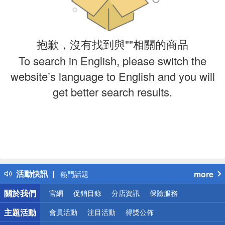
抱歉，沒有找到與""相關的商品
To search in English, please switch the
website’s language to English and you will
get better search results.
偏遠地區配送
詐騙網頁！請小心！
得獎公告
活動快訊
more
熱門話題
銀行優惠
關於我們
官網
促銷目錄
分店資訊
保險服務
偏遠地區配送
詐騙網頁！請小心！
主題活動
會員活動
注目活動
得獎公佈