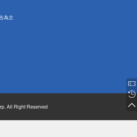
公告為主
rp. All Right Reserved