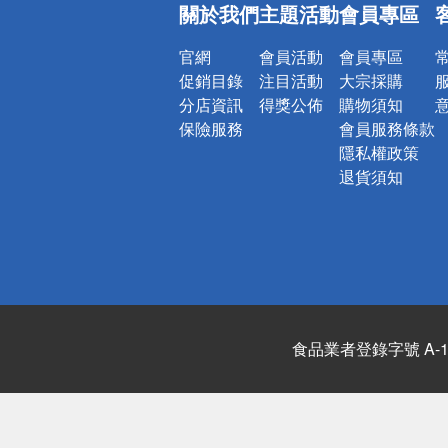
關於我們
主題活動
會員專區
官網
會員活動
會員專區
促銷目錄
注目活動
大宗採購
分店資訊
得獎公佈
購物須知
保險服務
會員服務條款
隱私權政策
退貨須知
食品業者登錄字號 A-122