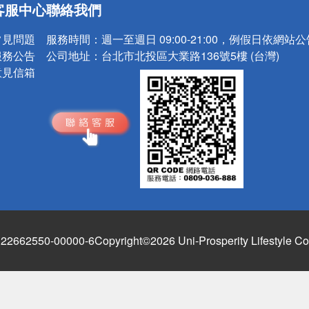
客服中心
聯絡我們
常見問題
服務時間：
週一至週日 09:00-21:00，例假日依網站
服務公告
公司地址：
台北市北投區大業路136號5樓 (台灣)
意見信箱
662550-00000-6
Copyright©2026 Uni-Prosperity Lifestyle Co