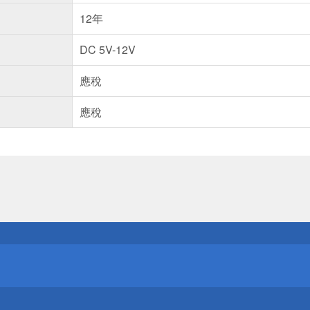
12年
DC 5V-12V
應稅
應稅
送
請小心！
送
請小心！