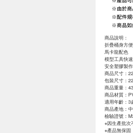
商品說明：
折疊桶身方便
馬卡龍配色
模型工具快速
安全塑膠製作
商品尺寸：22.
包裝尺寸：22.
商品重量：43
商品材質：P
適用年齡：3
商品產地：中
檢驗證號：M3
※因生產批次
※產品無保固