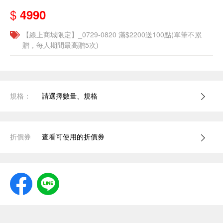
$
4990
【線上商城限定】_0729-0820 滿$2200送100點(單筆不累
贈，每人期間最高贈5次)
規格：
請選擇數量、規格
折價券
查看可使用的折價券