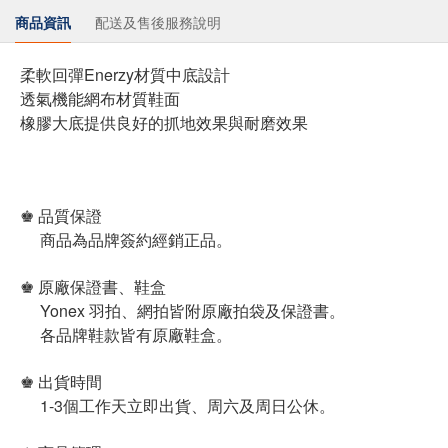
商品資訊
配送及售後服務說明
柔軟回彈Enerzy材質中底設計
透氣機能網布材質鞋面
橡膠大底提供良好的抓地效果與耐磨效果
♚ 品質保證
商品為品牌簽約經銷正品。
♚ 原廠保證書、鞋盒
Yonex 羽拍、網拍皆附原廠拍袋及保證書。
各品牌鞋款皆有原廠鞋盒。
♚ 出貨時間
1-3個工作天立即出貨、周六及周日公休。