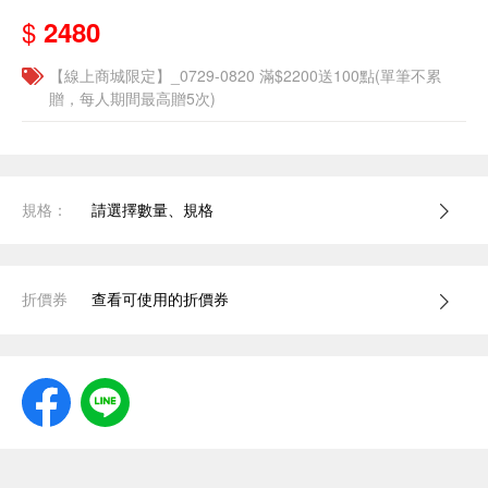
$
2480
【線上商城限定】_0729-0820 滿$2200送100點(單筆不累
贈，每人期間最高贈5次)
規格：
請選擇數量、規格
折價券
查看可使用的折價券