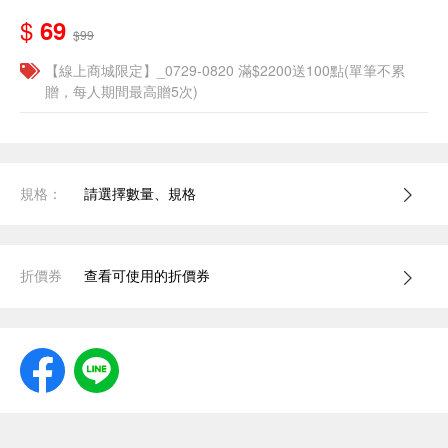
$
69
$99
【線上商城限定】_0729-0820 滿$2200送100點(單筆不累
贈，每人期間最高贈5次)
規格：
請選擇數量、規格
折價券
查看可使用的折價券