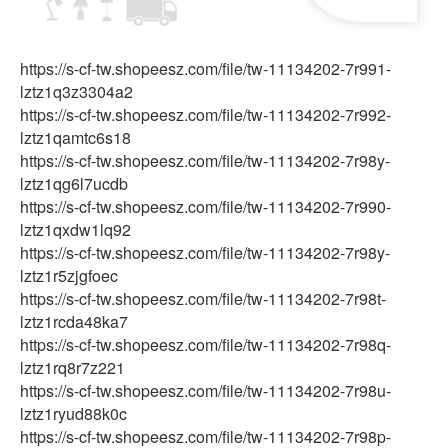
https://s-cf-tw.shopeesz.com/file/tw-11134202-7r991-
lztz1q3z3304a2
https://s-cf-tw.shopeesz.com/file/tw-11134202-7r992-
lztz1qamtc6s18
https://s-cf-tw.shopeesz.com/file/tw-11134202-7r98y-
lztz1qg6l7ucdb
https://s-cf-tw.shopeesz.com/file/tw-11134202-7r990-
lztz1qxdw1lq92
https://s-cf-tw.shopeesz.com/file/tw-11134202-7r98y-
lztz1r5zjgfoec
https://s-cf-tw.shopeesz.com/file/tw-11134202-7r98t-
lztz1rcda48ka7
https://s-cf-tw.shopeesz.com/file/tw-11134202-7r98q-
lztz1rq8r7z221
https://s-cf-tw.shopeesz.com/file/tw-11134202-7r98u-
lztz1ryud88k0c
https://s-cf-tw.shopeesz.com/file/tw-11134202-7r98p-